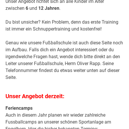
Unser Angebot richtet sich an alle Kinder im Alter
zwischen
6
und
12 Jahren
.
Du bist unsicher? Kein Problem, denn das erste Training
ist immer ein Schnuppertraining und kostenfrei!
Genau wie unsere Fußballschule ist auch diese Seite noch
im Aufbau. Falls dich ein Angebot interessiert oder du
irgendwelche Fragen hast, wende dich bitte direkt an den
Leiter unserer Fußballschule, Herrn Oliver Rapp. Seine
Telefonnummer findest du etwas weiter unten auf dieser
Seite.
Unser Angebot derzeit:
Feriencamps
Auch in diesem Jahr planen wir wieder zahlreiche
Fussballcamps an unserer schönen Sportanlage am
Engelborn. Hier die bisher bekannten Termine: