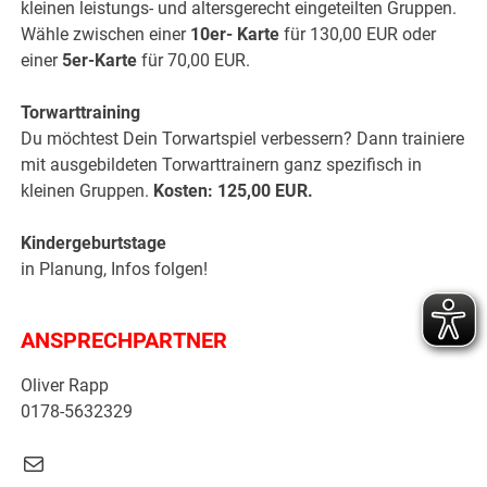
kleinen leistungs- und altersgerecht eingeteilten Gruppen.
Wähle zwischen einer
10er- Karte
für 130,00 EUR oder
einer
5er-Karte
für 70,00 EUR.
Torwarttraining
Du möchtest Dein Torwartspiel verbessern? Dann trainiere
mit ausgebildeten Torwarttrainern ganz spezifisch in
kleinen Gruppen.
Kosten: 125,00 EUR.
Kindergeburtstage
in Planung, Infos folgen!
ANSPRECHPARTNER
Oliver Rapp
0178-5632329
E-Mail