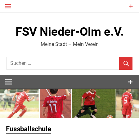
Zum
Inhalt
springen
FSV Nieder-Olm e.V.
Meine Stadt – Mein Verein
Fussballschule