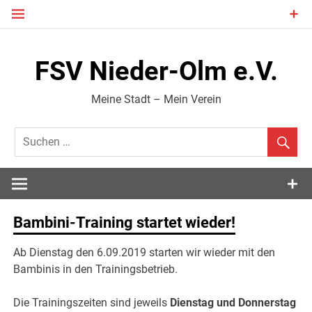
Zum
Inhalt
springen
FSV Nieder-Olm e.V.
Meine Stadt – Mein Verein
Bambini-Training startet wieder!
Ab Dienstag den 6.09.2019 starten wir wieder mit den
Bambinis in den Trainingsbetrieb.
Die Trainingszeiten sind jeweils
Dienstag und Donnerstag