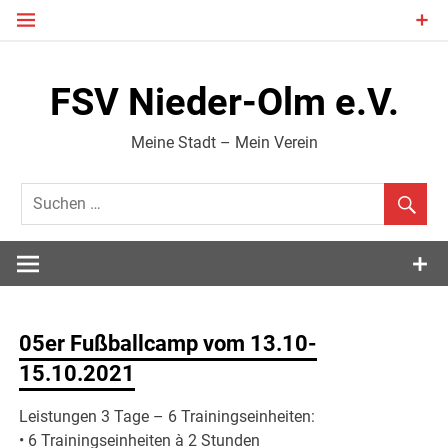
Zum
Inhalt
springen
FSV Nieder-Olm e.V.
Meine Stadt – Mein Verein
05er Fußballcamp vom 13.10-
15.10.2021
Leistungen 3 Tage – 6 Trainingseinheiten:
• 6 Trainingseinheiten à 2 Stunden