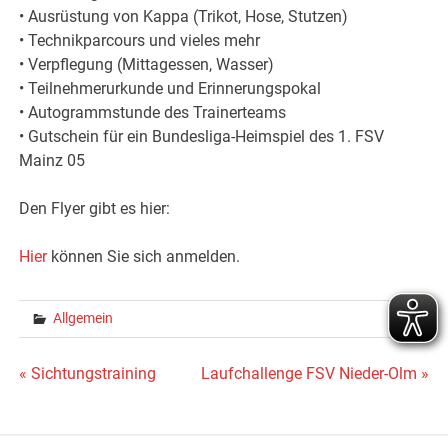
• Ausrüstung von Kappa (Trikot, Hose, Stutzen)
• Technikparcours und vieles mehr
• Verpflegung (Mittagessen, Wasser)
• Teilnehmerurkunde und Erinnerungspokal
• Autogrammstunde des Trainerteams
• Gutschein für ein Bundesliga-Heimspiel des 1. FSV
Mainz 05
Den Flyer gibt es hier:
Hier
können Sie sich anmelden.
Allgemein
Beitragsnavigation
« Sichtungstraining
Laufchallenge FSV Nieder-Olm »